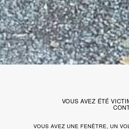
VOUS AVEZ ÉTÉ VICT
CONT
VOUS AVEZ UNE FENÊTRE, UN VO