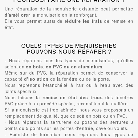
Une réparation de la menuiserie existante peut permettre
d'améliorer
la menuiserie en la renforçant.
Elle vous permet aussi de
réduire les frais
de remise en
état.
QUELS TYPES DE MENUISERIES
POUVONS-NOUS RÉPARER ?
- Nous réparons tous les types de menuiseries; qu'elles
soient en
en bois, en PVC ou en aluminium.
Même sur du PVC, la réparation permet de conserver la
capacité
d'isolation
de la fenêtre ou de la porte.
Nous reprenons l'étanchéité à l'air ou à l'eau avec des
joints spéciaux.
Nous faisons la
remise en état des trous
des fenêtres
PVC grâce à un procédé spécial, reconstituant la matière.
Si la menuiserie est trop abîmée, nous vous proposons un
remplacement de qualité, que ce soit en bois ou en PVC.
- Nous réparons la serrurerie ou posons des serrures 3
points ou 5 points sur les portes d'entrée, cave ou volets.
- Ebéniste de formation, nous réparons tous types de