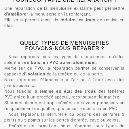
Une réparation de la menuiserie existante peut permettre
d'améliorer
la menuiserie en la renforçant.
Elle vous permet aussi de
réduire les frais
de remise en
état.
QUELS TYPES DE MENUISERIES
POUVONS-NOUS RÉPARER ?
- Nous réparons tous les types de menuiseries; qu'elles
soient en
en bois, en PVC ou en aluminium.
Même sur du PVC, la réparation permet de conserver la
capacité
d'isolation
de la fenêtre ou de la porte.
Nous reprenons l'étanchéité à l'air ou à l'eau avec des
joints spéciaux.
Nous faisons la
remise en état des trous
des fenêtres
PVC grâce à un procédé spécial, reconstituant la matière.
Si la menuiserie est trop abîmée, nous vous proposons un
remplacement de qualité, que ce soit en bois ou en PVC.
- Nous réparons la serrurerie ou posons des serrures 3
points ou 5 points sur les portes d'entrée, cave ou volets.
- Ebéniste de formation, nous réparons tous types de