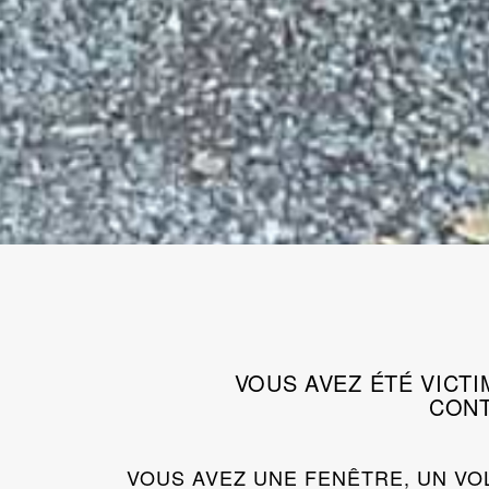
VOUS AVEZ ÉTÉ VICT
CONT
VOUS AVEZ UNE FENÊTRE, UN VO